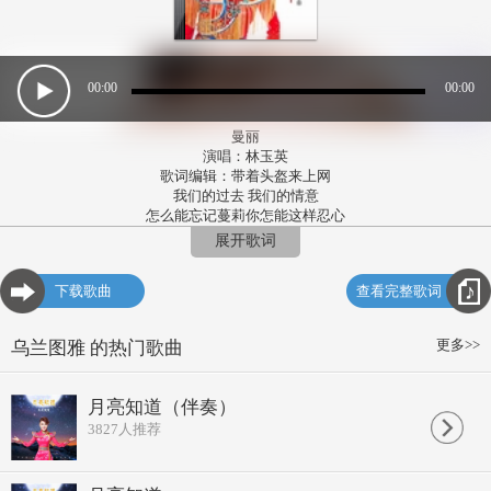
00:00
00:00
曼丽
演唱：林玉英
歌词编辑：带着头盔来上网
我们的过去 我们的情意
怎么能忘记蔓莉你怎能这样忍心
静静的就离去 我很伤心 从今以后
展开歌词
不能够见到你只有留下往日的情景
使我常回忆 蔓莉
下载歌曲
查看完整歌词
美丽的青山 美丽的绿水 只有我和你
蔓莉可记得 我们时常 快乐地在一起
我很伤心今天一别永远就离开你
更多>>
乌兰图雅 的热门歌曲
只有希望在梦中能够时常看到你 蔓莉
一样的青天 一样的平原 只是少了你
蔓莉你怎么这样忍心纪轻轻的就离去
月亮知道（伴奏）
我很伤心 不能和你永远的在一起
3827
人推荐
只有等待着我们死后埋葬在一起
曼丽
ＥＮＤ