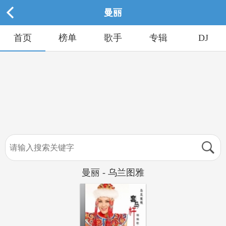
曼丽
首页
榜单
歌手
专辑
DJ
曼丽 - 乌兰图雅