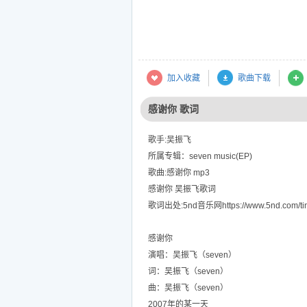
加入收藏
歌曲下载
感谢你 歌词
歌手:吴振飞
所属专辑：seven music(EP)
歌曲:感谢你 mp3
感谢你 吴振飞歌词
歌词出处:5nd音乐网https://www.5nd.com/tin
感谢你
演唱：吴振飞（seven）
词：吴振飞（seven）
曲：吴振飞（seven）
2007年的某一天