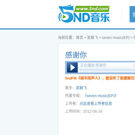
首页
当前位置：
首页
>
吴振飞
>
seven music(EP)
>
感谢你
正在播放:感谢你
5ndFM《城市陌声人》，据说听了能缓解压
歌手：
吴振飞
所属专辑：
《seven music(EP)》
上传者：
点此查看上传者信息
上传时间：2012-06-26