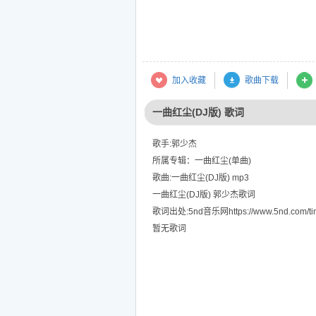
加入收藏
歌曲下载
一曲红尘(DJ版) 歌词
歌手:郭少杰
所属专辑：一曲红尘(单曲)
歌曲:一曲红尘(DJ版) mp3
一曲红尘(DJ版) 郭少杰歌词
歌词出处:5nd音乐网https://www.5nd.com/tin
暂无歌词