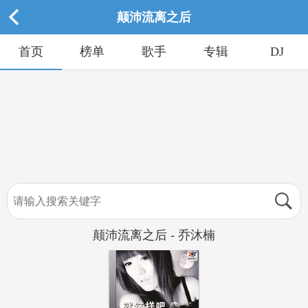
颠沛流离之后
首页
榜单
歌手
专辑
DJ
颠沛流离之后 - 乔沐楠