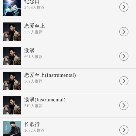
纪念日
3498
人推荐
恋爱至上
539
人推荐
漩涡
661
人推荐
恋爱至上(Instrumental)
509
人推荐
漩涡(Instrumental)
519
人推荐
长歌行
1082
人推荐