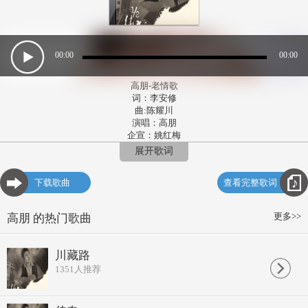
00:00
00:00
高朋-老情歌
词：李安修
曲:陈耀川
演唱：高朋
企宣：姚红梅
发行：深圳星光艺声文化
展开歌词
我只想唱这一首老情歌
让回忆再拥满心头
下载歌曲
查看完整歌词
当时光飞逝，已不知秋冬
这是我唯一的线索
人说情歌总是老的好
更多>>
高朋 的热门歌曲
走遍天涯海角忘不了
我说情人却是老的好
曾经苍海桑田分不了
川藏路
我只想唱这一首老情歌
1351
人推荐
愿歌声飞到你左右
虽然你不能和我长相守
但求你永远在心中