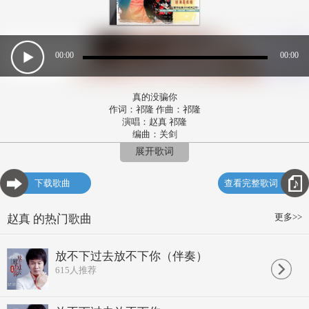
00:00
00:00
真的没骗你
作词：祁隆 作曲：祁隆
演唱：赵真 祁隆
编曲：关剑
混音：王路遥
展开歌词
制作人：祁隆
想着你爱着你天天宠着你
下载歌曲
查看完整歌词
我已经把你深深埋在我的心窝里
想着和你一起走过的那些风雨
我的心里总是那么的甜蜜
更多>>
赵真 的热门歌曲
陪着你哄着你天天念着你
我已经把你深深融在我的生命里
当我想要把心交给你的时候
放不下过去放不下你（伴奏）
却发现我已经不再是你的唯一
615
人推荐
我最最最最亲爱的我真的没骗你
我悄悄悄悄的离去你不要太在意
我爱来爱去没有找到爱情的真谛
让我火热的爱情从此变得那么的孤寂