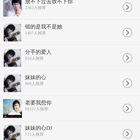
放不下过去放不下你
我最最最最亲爱的我真的没骗你
2362
人推荐
我悄悄悄悄的离去你不要太在意
我想来想去因为爱你所以离开你
愿你幸福的和他在一起我永远祝福你
错的是我不是她
说唱：
1407
人推荐
我想着你爱着你我天天宠着你
已经把你深深埋在我的心窝里
(哦）当我发现我不再是你的唯一
我想来想去因为爱你所以离开你
分手的爱人
我最最最最亲爱的你
810
人推荐
我是真的真的没有骗你
（哦）爱来爱去没有找到爱情的真谛
你幸福和他在一起我永远祝福你
妹妹的心
想着你爱着你天天宠着你
968
人推荐
我已经把你深深埋在我的心窝里
想着和你一起走过的那些风雨
我的心里总是那么的甜蜜
陪着你哄着你天天念着你
老婆我想你
我已经把你深深融在我的生命里
98317
人推荐
当我想要把心交给你的时候
却发现我已经不再是你的唯一
我最最最最亲爱的我真的没骗你
妹妹的心DJ
我悄悄悄悄的离去你不要太在意
711
人推荐
我爱来爱去没有找到爱情的真谛