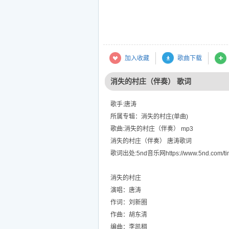
加入收藏
歌曲下载
消失的村庄（伴奏） 歌词
歌手:唐涛
所属专辑：消失的村庄(单曲)
歌曲:消失的村庄（伴奏） mp3
消失的村庄（伴奏） 唐涛歌词
歌词出处:5nd音乐网https://www.5nd.com/tin
消失的村庄
演唱：唐涛
作词：刘新圈
作曲：胡东清
编曲：李凯稠