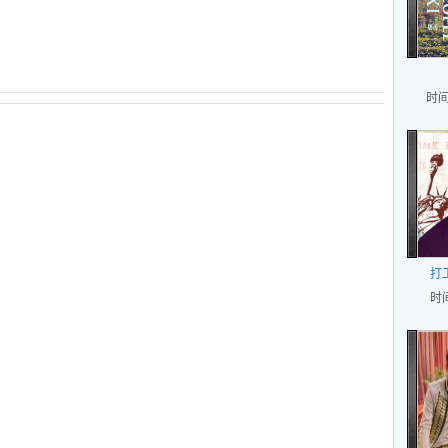
时间
打
时间