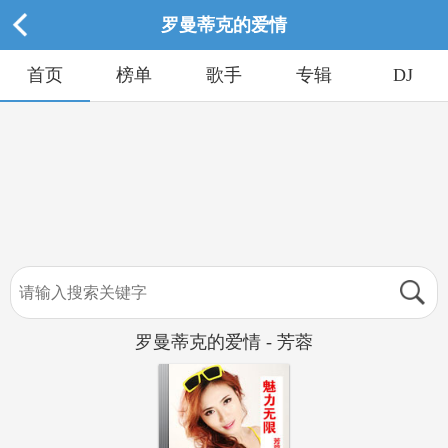
罗曼蒂克的爱情
首页
榜单
歌手
专辑
DJ
罗曼蒂克的爱情 - 芳蓉