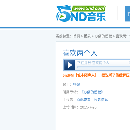
首页
当前位置：
首页
>
杨泉
>
心痛的感觉
> 喜欢两
喜欢两个人
正在播放:喜欢两个人
5ndFM《城市陌声人》，据说听了能缓解压
歌手：
杨泉
所属专辑：
《心痛的感觉》
上传者：
点此查看上传者信息
上传时间：2015-7-20