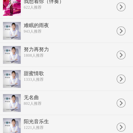
我想着你（伴奏）
忘记了承诺 忘记了你的笑
622
人推荐
再也不会 那么舒畅
因为你已经离开了我 我想着你
难眠的雨夜
你说你还找不到依赖
不可能再 继续我们的爱
943
人推荐
不明白 就开始了乱猜
才发现 我最失败
已经无法阻挡 那些过往
努力再努力
给你我带来的伤
1808
人推荐
我不想分开 更不要忘掉
我不想看着你说再见
我不想不想 就这样被遗忘
甜蜜情歌
也不想不想离开你的世界
爱的路上 会有很多伤
1333
人推荐
我们之间要怎么去闯
一个人走着 走着就忘了
忘记了承诺 忘记了你的笑
无名曲
再也不会 那么舒畅
802
人推荐
因为你已经离开了我 我想着你
我想着你 我想着你
阳光音乐生
1221
人推荐