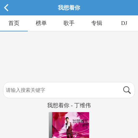
我想着你
首页
榜单
歌手
专辑
DJ
我想着你 - 丁维伟