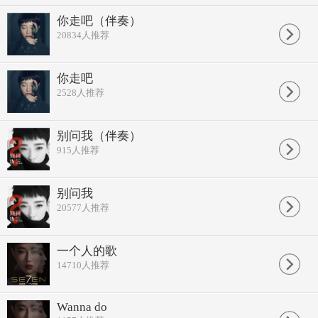
你走吧（伴奏）
20834
人推荐
你走吧
2528
人推荐
别问我（伴奏）
915
人推荐
别问我
20577
人推荐
一个人的歌
14710
人推荐
Wanna do