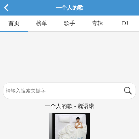
一个人的歌
首页
榜单
歌手
专辑
DJ
一个人的歌 - 魏语诺