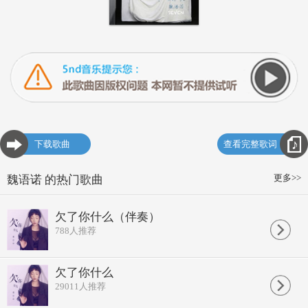
下载歌曲
查看完整歌词
更多>>
魏语诺 的热门歌曲
欠了你什么（伴奏）
788
人推荐
欠了你什么
29011
人推荐