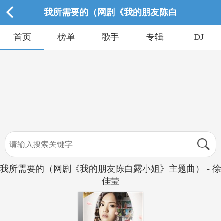
我所需要的（网剧《我的朋友陈白
首页
榜单
歌手
专辑
DJ
我所需要的（网剧《我的朋友陈白露小姐》主题曲） - 徐
佳莹