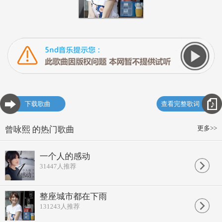
下载歌曲
查看完整歌词
更多>>
曾咏熙 的热门歌曲
一个人的感动
31447
人推荐
整座城市都在下雨
131243
人推荐