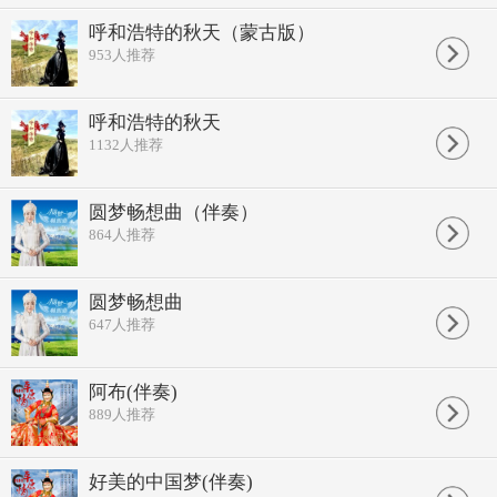
呼和浩特的秋天（蒙古版）
953
人推荐
呼和浩特的秋天
1132
人推荐
圆梦畅想曲（伴奏）
864
人推荐
圆梦畅想曲
647
人推荐
阿布(伴奏)
889
人推荐
好美的中国梦(伴奏)