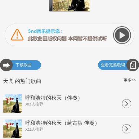
下载歌曲
查看完整歌词
更多>>
天亮 的热门歌曲
呼和浩特的秋天（伴奏）
383
人推荐
呼和浩特的秋天（蒙古版 伴奏）
522
人推荐