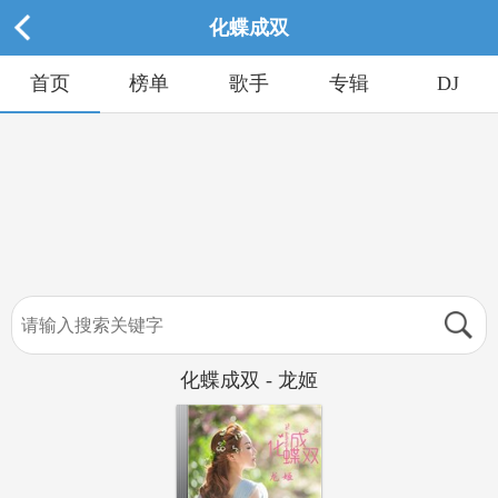
化蝶成双
首页
榜单
歌手
专辑
DJ
化蝶成双 - 龙姬