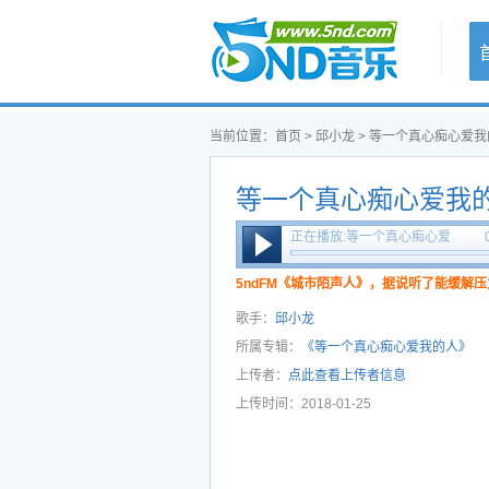
首页
当前位置：
首页
>
邱小龙
>
等一个真心痴心爱我
等一个真心痴心爱我的
鹏）
正在播放:等一个真心痴心爱
我的人（DJ何鹏）
5ndFM《城市陌声人》，据说听了能缓解压
歌手：
邱小龙
所属专辑：
《等一个真心痴心爱我的人》
上传者：
点此查看上传者信息
上传时间：2018-01-25