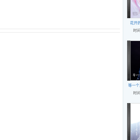
花开
时间
等一个
时间