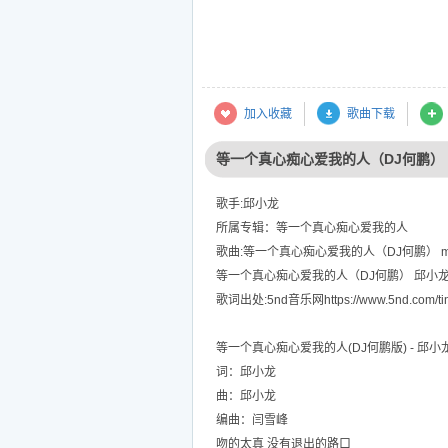
加入收藏
歌曲下载
等一个真心痴心爱我的人（DJ何鹏）
歌手:邱小龙
所属专辑：等一个真心痴心爱我的人
歌曲:等一个真心痴心爱我的人（DJ何鹏） m
等一个真心痴心爱我的人（DJ何鹏） 邱小
歌词出处:5nd音乐网https://www.5nd.com/tin
等一个真心痴心爱我的人(DJ何鹏版) - 邱小
词：邱小龙
曲：邱小龙
编曲：闫雪峰
吻的太真 没有退出的路口