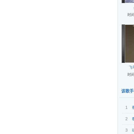
时间
飞
时间
该歌手
1
2
3