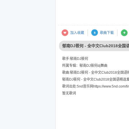
加入收藏
歌曲下载
郁南DJ筱何 - 全中文Club2018
歌手:郁南DJ筱何
所属专辑：郁南DJ筱何dj舞曲
歌曲:郁南DJ筱何 - 全中文Club2018全
郁南DJ筱何 - 全中文Club2018全国语
歌词出处:5nd音乐网https://www.5nd.com/tin
暂无歌词