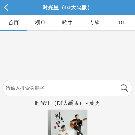
时光里（DJ大禹版）
首页
榜单
歌手
专辑
DJ
时光里（DJ大禹版） - 黄勇