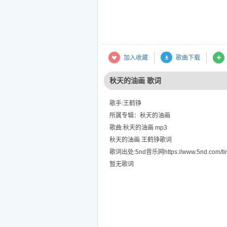
加入收藏
歌曲下载
秋天的油画 歌词
歌手:王鹤铮
所属专辑：秋天的油画
歌曲:秋天的油画 mp3
秋天的油画 王鹤铮歌词
歌词出处:5nd音乐网https://www.5nd.com/tin
暂无歌词