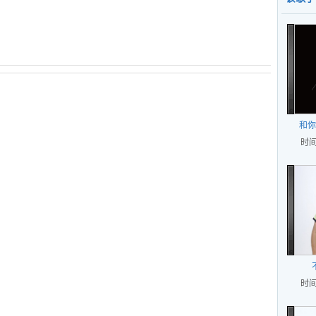
和你
时间
时间