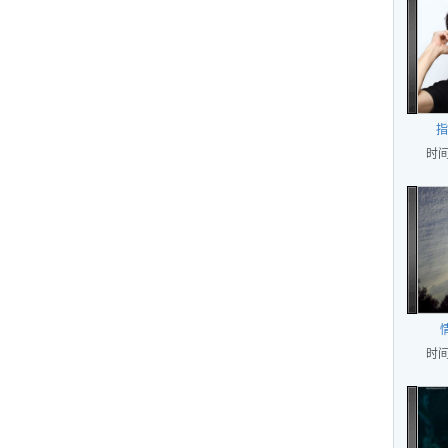
指
时间
时间