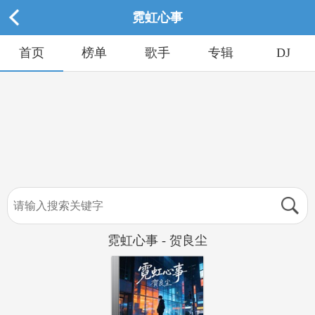
霓虹心事
首页
榜单
歌手
专辑
DJ
霓虹心事 - 贺良尘