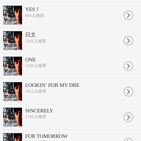
YES！
993
人推荐
日文
1161
人推荐
ONE
1250
人推荐
LOOKIN’ FOR MY DRE
1012
人推荐
SINCERELY
1190
人推荐
FOR TOMORROW