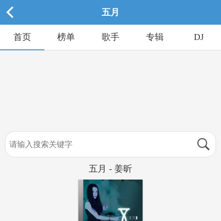
五月
首页
榜单
歌手
专辑
DJ
五月 - 姜昕