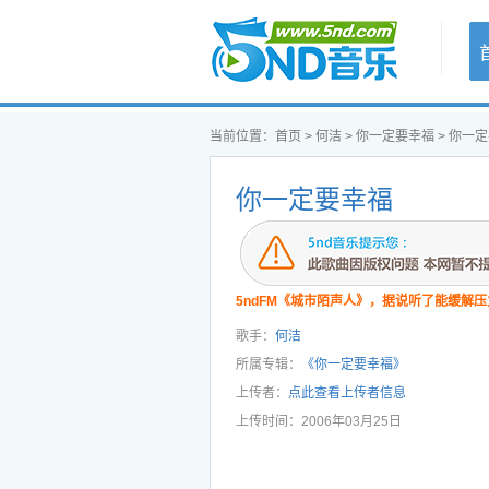
首页
当前位置：
首页
>
何洁
>
你一定要幸福
> 你一
你一定要幸福
5ndFM《城市陌声人》，据说听了能缓解压
歌手：
何洁
所属专辑：
《你一定要幸福》
上传者：
点此查看上传者信息
上传时间：2006年03月25日