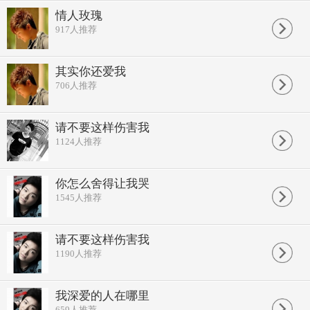
情人玫瑰
917
人推荐
其实你还爱我
706
人推荐
请不要这样伤害我
1124
人推荐
你怎么舍得让我哭
1545
人推荐
请不要这样伤害我
1190
人推荐
我深爱的人在哪里
659
人推荐