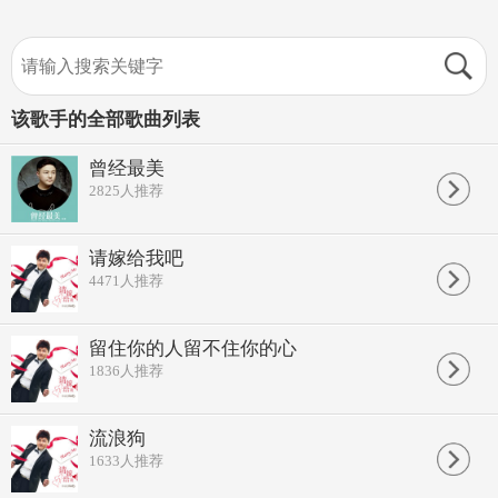
该歌手的全部歌曲列表
曾经最美
2825
人推荐
请嫁给我吧
4471
人推荐
留住你的人留不住你的心
1836
人推荐
流浪狗
1633
人推荐