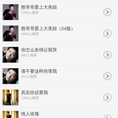
憨哥哥爱上大美妞
2296
人推荐
憨哥哥爱上大美妞（DJ版）
4698
人推荐
你怎么舍得让我哭
660
人推荐
请不要这样伤害我
451
人推荐
其实你还爱我
1264
人推荐
情人玫瑰