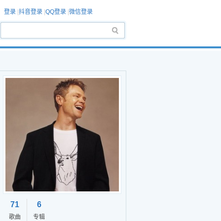
登录
|
抖音登录
|
QQ登录
|
微信登录
71
6
歌曲
专辑