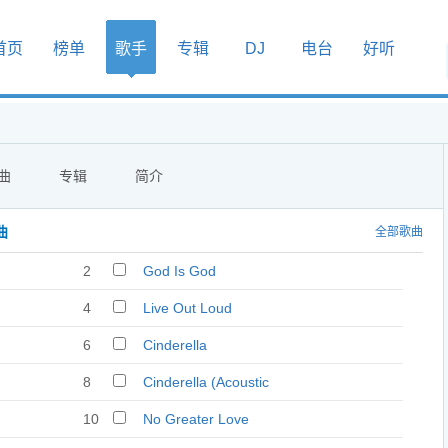
首页
榜单
歌手
专辑
DJ
电台
好听
曲
专辑
简介
曲
全部歌曲
2
God Is God
4
Live Out Loud
6
Cinderella
8
Cinderella (Acoustic
Version)
10
No Greater Love