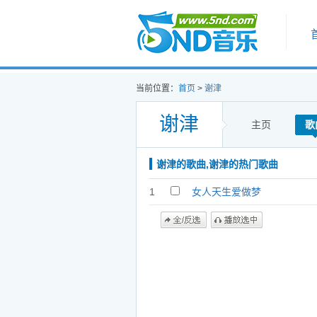
首页
当前位置：
首页
>
谢津
谢津
主页
歌
谢津的歌曲,谢津的热门歌曲
1
女人天生爱做梦