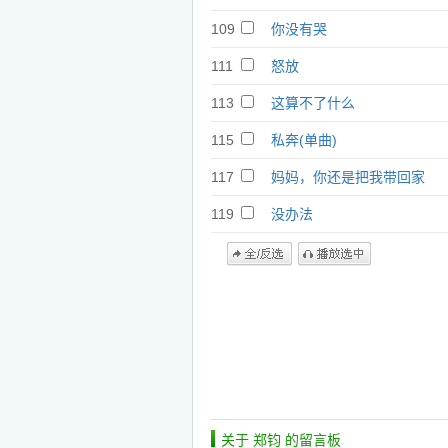
109
你没有哭
111
怒放
113
这算不了什么
115
私奔(单曲)
117
妈妈，你还是把我带回家
119
没办法
关于 郑钧 的留言板