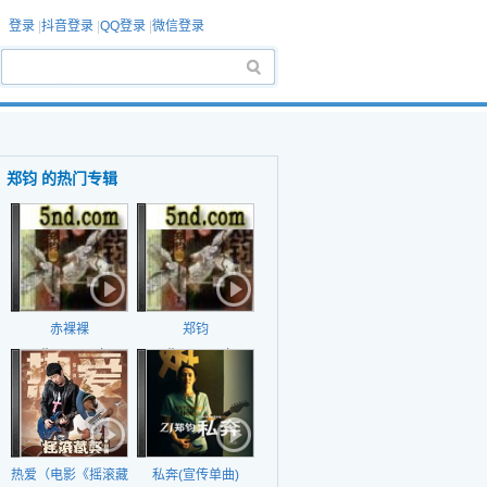
登录
|
抖音登录
|
QQ登录
|
微信登录
郑钧 的热门专辑
赤裸裸
郑钧
日期：2002年
日期：2002年
热爱（电影《摇滚藏
私奔(宣传单曲)