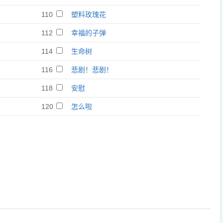
110
塑料玫瑰花
112
幸福的子弹
114
生命树
116
悲剧！悲剧！
118
安慰
120
怎么啦