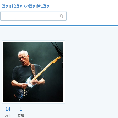
登录
|
抖音登录
|
QQ登录
|
微信登录
14
1
歌曲
专辑