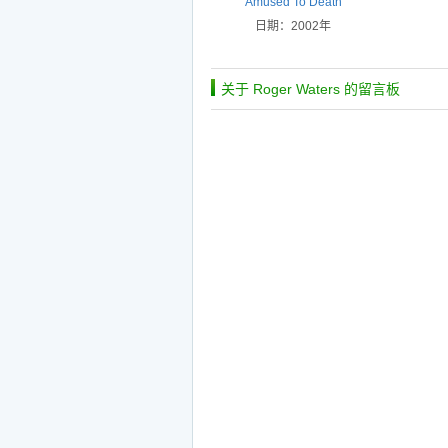
Amused To Death
日期：2002年
关于 Roger Waters 的留言板