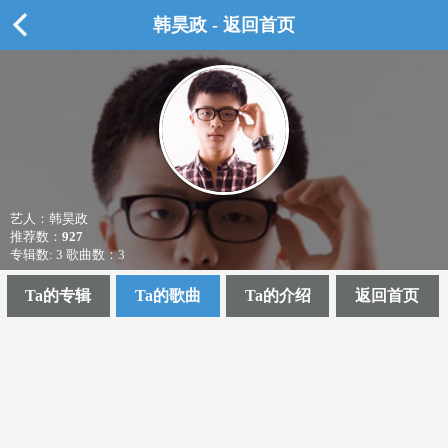
韩昊政 - 返回首页
艺人：韩昊政
推荐数：
927
专辑数: 3 歌曲数：3
Ta的专辑
Ta的歌曲
Ta的介绍
返回首页