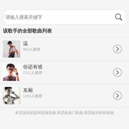
该歌手的全部歌曲列表
温
982
人推荐
你还有谁
1512
人推荐
东厢
1263
人推荐
本页提供的是韩昊政歌曲,韩昊政热门歌曲,韩昊政好听的歌曲