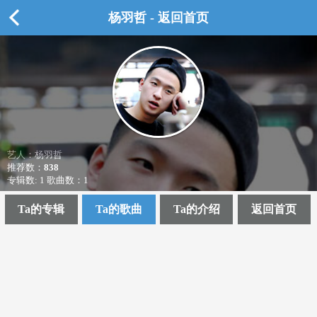
杨羽哲 - 返回首页
艺人：杨羽哲
推荐数：
838
专辑数: 1 歌曲数：1
Ta的专辑
Ta的歌曲
Ta的介绍
返回首页