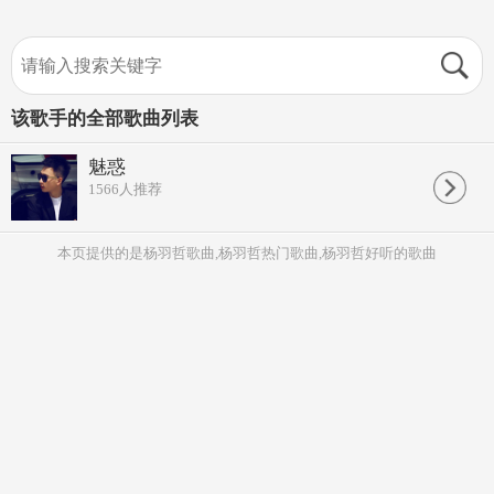
该歌手的全部歌曲列表
魅惑
1566
人推荐
本页提供的是杨羽哲歌曲,杨羽哲热门歌曲,杨羽哲好听的歌曲