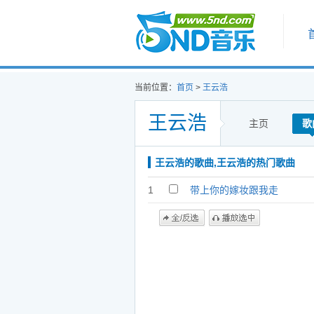
首页
当前位置：
首页
>
王云浩
王云浩
主页
歌
王云浩的歌曲,王云浩的热门歌曲
1
带上你的嫁妆跟我走