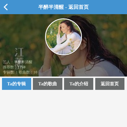
半醉半清醒 - 返回首页
艺人：半醉半清醒
推荐数：
1760
专辑数: 1 歌曲数：10
Ta的专辑
Ta的歌曲
Ta的介绍
返回首页