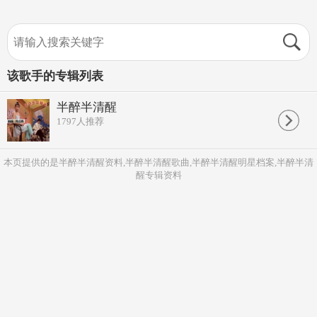
该歌手的专辑列表
半醉半清醒
1797
人推荐
本页提供的是半醉半清醒资料,半醉半清醒歌曲,半醉半清醒明星档案,半醉半清
醒专辑资料