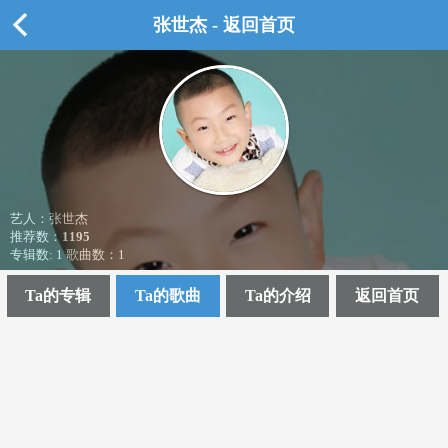
张世杰 - 返回首页
艺人：张世杰
推荐数：
1195
专辑数: 1 歌曲数：1
Ta的专辑
Ta的歌曲
Ta的介绍
返回首页