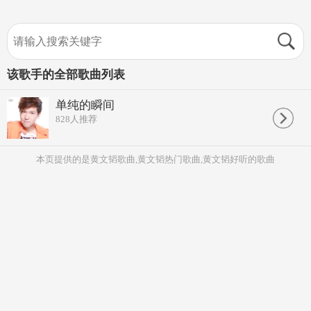
该歌手的全部歌曲列表
单纯的瞬间
828
人推荐
本页提供的是黄文韬歌曲,黄文韬热门歌曲,黄文韬好听的歌曲