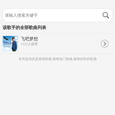
该歌手的全部歌曲列表
飞吧梦想
1522
人推荐
本页提供的是秦锋歌曲,秦锋热门歌曲,秦锋好听的歌曲