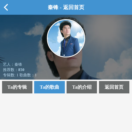
秦锋 - 返回首页
艺人：秦锋
推荐数：
850
专辑数: 1 歌曲数：1
Ta的专辑
Ta的歌曲
Ta的介绍
返回首页