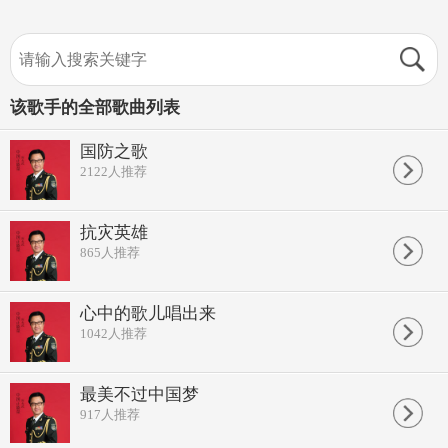
该歌手的全部歌曲列表
国防之歌
2122
人推荐
抗灾英雄
865
人推荐
心中的歌儿唱出来
1042
人推荐
最美不过中国梦
917
人推荐