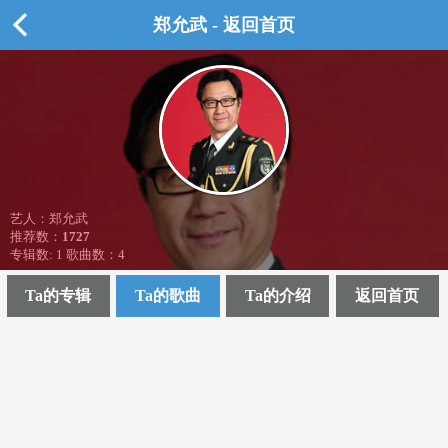
郑允武 - 返回首页
艺人：郑允武
推荐数：
1727
专辑数: 1 歌曲数：4
Ta的专辑
Ta的歌曲
Ta的介绍
返回首页