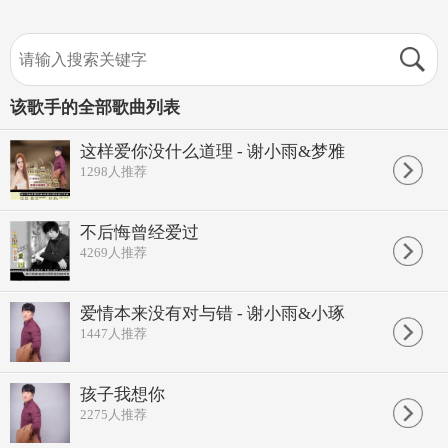
该歌手的全部歌曲列表
这样爱你没什么道理 - 谢小雨&梦雅
1298
人推荐
不后悔曾经爱过
4269
人推荐
爱情本来没有对与错 - 谢小雨&小琢
1447
人推荐
孩子我想你
2275
人推荐