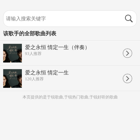
该歌手的全部歌曲列表
爱之永恒 情定一生（伴奏）
93
人推荐
爱之永恒 情定一生
120
人推荐
本页提供的是于锐歌曲,于锐热门歌曲,于锐好听的歌曲