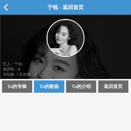
于锐 - 返回首页
艺人：于锐
推荐数：
0
专辑数: 1 歌曲数：2
Ta的专辑
Ta的歌曲
Ta的介绍
返回首页