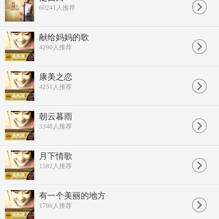
60241
人推荐
献给妈妈的歌
4290
人推荐
康美之恋
4251
人推荐
朝云暮雨
3348
人推荐
月下情歌
1582
人推荐
有一个美丽的地方
1796
人推荐