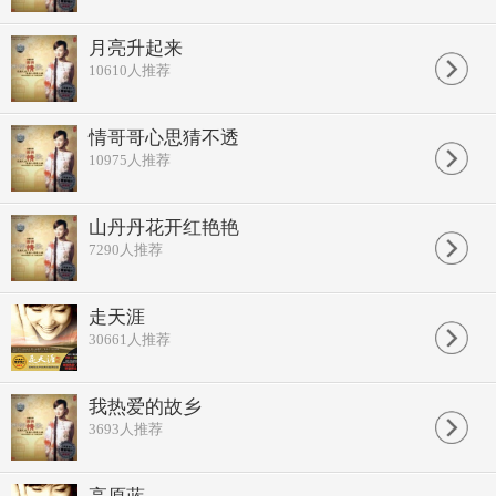
月亮升起来
10610
人推荐
情哥哥心思猜不透
10975
人推荐
山丹丹花开红艳艳
7290
人推荐
走天涯
30661
人推荐
我热爱的故乡
3693
人推荐