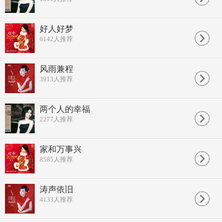
好人好梦
6142
人推荐
风雨兼程
3913
人推荐
两个人的幸福
2277
人推荐
家和万事兴
8585
人推荐
涛声依旧
4133
人推荐