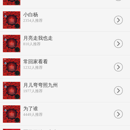
小白杨
2354
人推荐
月亮走我也走
810
人推荐
常回家看看
1232
人推荐
月儿弯弯照九州
1977
人推荐
为了谁
4449
人推荐