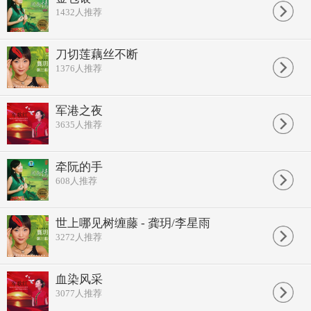
1432
人推荐
刀切莲藕丝不断
1376
人推荐
军港之夜
3635
人推荐
牵阮的手
608
人推荐
世上哪见树缠藤 - 龚玥/李星雨
3272
人推荐
血染风采
3077
人推荐