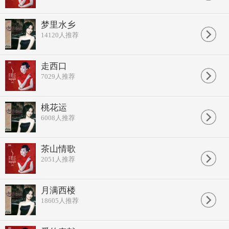
梦里水乡
14120
人推荐
走西口
7029
人推荐
桃花运
6008
人推荐
茶山情歌
2051
人推荐
月满西楼
18605
人推荐