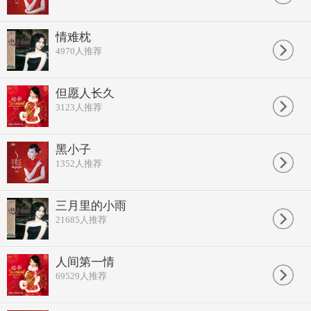
情难枕
4970
人推荐
但愿人长久
3123
人推荐
黑小子
1352
人推荐
三月里的小雨
21685
人推荐
人间第一情
69529
人推荐