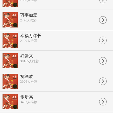
万事如意
2476
人推荐
幸福万年长
2120
人推荐
好运来
30165
人推荐
祝酒歌
3026
人推荐
步步高
3483
人推荐