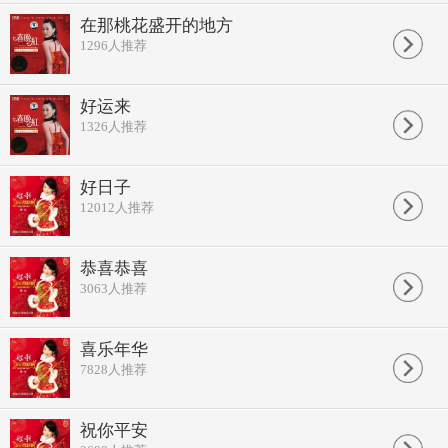
在那桃花盛开的地方
1296
人推荐
好运来
1326
人推荐
好日子
12012
人推荐
恭喜恭喜
3063
人推荐
喜乐年华
7828
人推荐
祝你平安