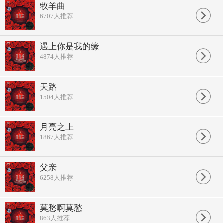
牧羊曲
6707
人推荐
遇上你是我的缘
4874
人推荐
天路
1504
人推荐
月亮之上
1867
人推荐
父亲
6258
人推荐
莫愁啊莫愁
863
人推荐