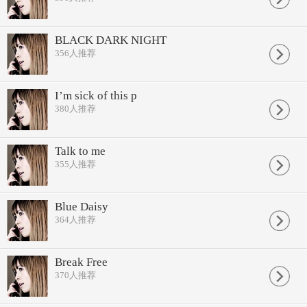
BLACK DARK NIGHT
356
人推荐
I’m sick of this p
380
人推荐
Talk to me
355
人推荐
Blue Daisy
364
人推荐
Break Free
370
人推荐