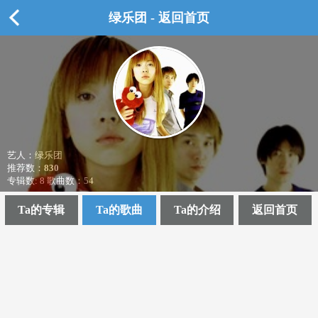
绿乐团 - 返回首页
艺人：绿乐团
推荐数：
830
专辑数: 8 歌曲数：54
Ta的专辑
Ta的歌曲
Ta的介绍
返回首页