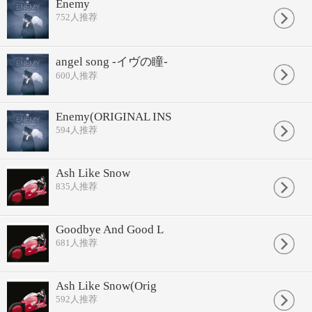
Enemy
752
人推荐
angel song -イヴの瞳-
600
人推荐
Enemy(ORIGINAL INS
594
人推荐
Ash Like Snow
835
人推荐
Goodbye And Good L
681
人推荐
Ash Like Snow(Orig
592
人推荐