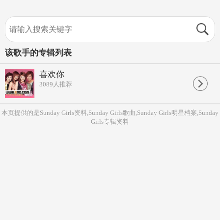
该歌手的专辑列表
喜欢你
3089
人推荐
本页提供的是Sunday Girls资料,Sunday Girls歌曲,Sunday Girls明星档案,Sunday
Girls专辑资料