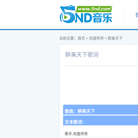
首页
当前位置：
首页
>
凤凰传奇
>
醉美天下
醉美天下歌词
歌曲：
醉美天下
文本歌词：
歌手:凤凰传奇