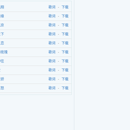
飞翔
歌词
-
下载
情缘
歌词
-
下载
北京
歌词
-
下载
天下
歌词
-
下载
之恋
歌词
-
下载
的玫瑰
歌词
-
下载
神往
歌词
-
下载
爱
歌词
-
下载
天骄
歌词
-
下载
狂怒
歌词
-
下载