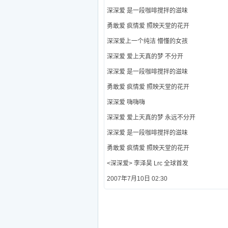
深深爱 是一段咖啡搅拌的滋味
勇敢爱 疯情爱 照映天堂的花开
深深爱上一个纯洁 懵懂的女孩
深深爱 爱上天真的梦 不分开
深深爱 是一段咖啡搅拌的滋味
勇敢爱 疯情爱 照映天堂的花开
深深爱 嗨嗨嗨
深深爱 爱上天真的梦 永远不分开
深深爱 是一段咖啡搅拌的滋味
勇敢爱 疯情爱 照映天堂的花开
<深深爱> 李泽昊 Lrc 全球首发
2007年7月10日 02:30