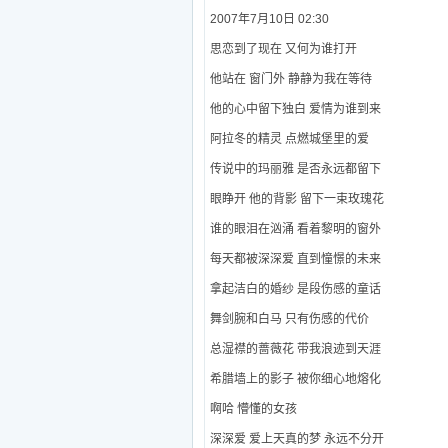
2007年7月10日 02:30
思恋到了现在 又何为谁打开
他站在 窗门外 静静为我在等待
他的心中留下独白 爱情为谁到来
阿拉冬的精灵 点燃城堡里的爱
传说中的玛丽雅 是否永远都留下
眼睁开 他的背影 留下一束玫瑰花
谁的眼泪在汹涌 看着黎明的窗外
每天都被深深爱 直到憧憬的未来
拿起洁白的婚纱 是段伤感的童话
舞剑腕和白马 只有伤感的代价
总湿襟的蔷薇花 带我浪迹到天涯
希腊墙上的影子 被你细心地熔化
啊哈 懵懂的女孩
深深爱 爱上天真的梦 永远不分开