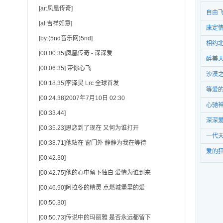
[ar:凤凰传奇]
自由
[al:吉祥如意]
康定
[by:(5nd音乐网)5nd]
相约
[00:00.35]凤凰传奇 - 深深爱
醉美
[00:06.35] 带你心飞
沙漠
[00:18.35]李泽昊 Lrc 全球首发
等爱
[00:24.38]2007年7月10日 02:30
心驰
[00:33.44]
深深
[00:35.23]思恋到了现在 又何为谁打开
一代
[00:38.71]他站在 窗门外 静静为我在等待
爱的
[00:42.30]
[00:42.75]他的心中留下独白 爱情为谁到来
[00:46.90]阿拉冬的精灵 点燃城堡里的爱
[00:50.30]
[00:50.73]传说中的玛丽雅 是否永远都留下