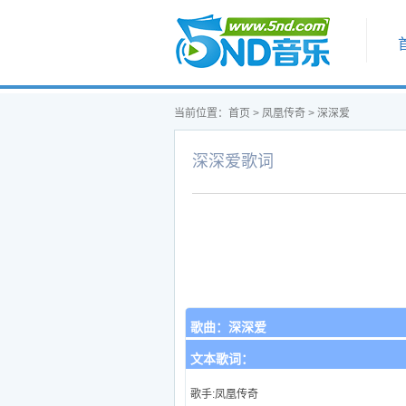
首页
当前位置：
首页
>
凤凰传奇
>
深深爱
深深爱歌词
歌曲：
深深爱
文本歌词：
歌手:凤凰传奇