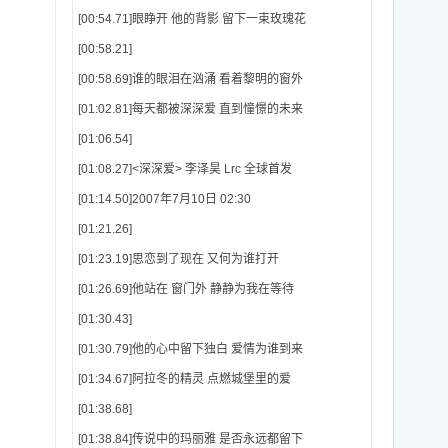
[00:54.71]眼睁开 他的背影 留下一束玫瑰花
[00:58.21]
[00:58.69]谁的眼泪在汹涌 看着黎明的窗外
[01:02.81]每天都被深深爱 直到憧憬的未来
[01:06.54]
[01:08.27]<深深爱> 李泽昊 Lrc 全球首发
[01:14.50]2007年7月10日 02:30
[01:21.26]
[01:23.19]思恋到了现在 又何为谁打开
[01:26.69]他站在 窗门外 静静为我在等待
[01:30.43]
[01:30.79]他的心中留下独白 爱情为谁到来
[01:34.67]阿拉冬的精灵 点燃城堡里的爱
[01:38.68]
[01:38.84]传说中的玛丽雅 是否永远都留下