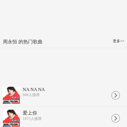
更多>>
周永恒 的热门歌曲
NA NA NA
988
人推荐
爱上你
1975
人推荐