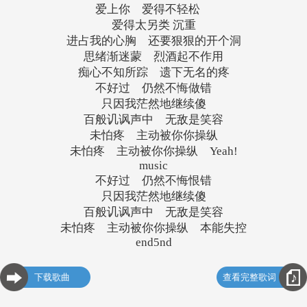
爱上你 爱得不轻松
爱得太另类 沉重
进占我的心胸 还要狠狠的开个洞
思绪渐迷蒙 烈酒起不作用
痴心不知所踪 遗下无名的疼
不好过 仍然不悔做错
只因我茫然地继续傻
百般讥讽声中 无敌是笑容
未怕疼 主动被你你操纵
未怕疼 主动被你你操纵 Yeah!
music
不好过 仍然不悔恨错
只因我茫然地继续傻
百般讥讽声中 无敌是笑容
未怕疼 主动被你你操纵 本能失控
end5nd
下载歌曲
查看完整歌词