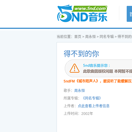
首页
当前位置：
首页
>
周永恒
>
同名专辑
> 得不到
得不到的你
5ndFM《城市陌声人》，据说听了能缓解压
歌手：
周永恒
所属专辑：
《同名专辑》
上传者：
点此查看上传者信息
上传时间：2002年