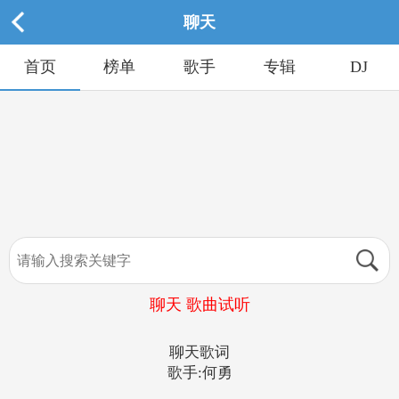
聊天
首页
榜单
歌手
专辑
DJ
聊天 歌曲试听
聊天歌词
歌手:何勇