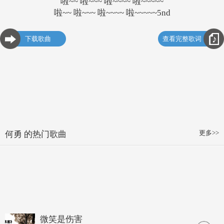
啦~~ 啦~~~ 啦~~~~ 啦~~~~~
啦~~ 啦~~~ 啦~~~~ 啦~~~~~5nd
下载歌曲
查看完整歌词
更多>>
何勇 的热门歌曲
微笑是伤害