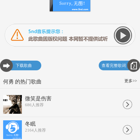
下载歌曲
查看完整歌词
更多>>
何勇 的热门歌曲
微笑是伤害
686
人推荐
冬眠
2164
人推荐