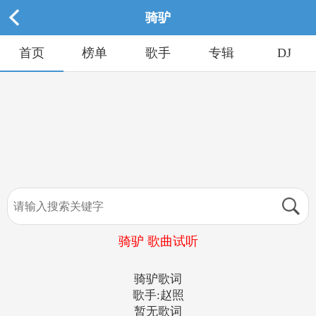
骑驴
首页
榜单
歌手
专辑
DJ
骑驴 歌曲试听
骑驴歌词
歌手:赵照
暂无歌词