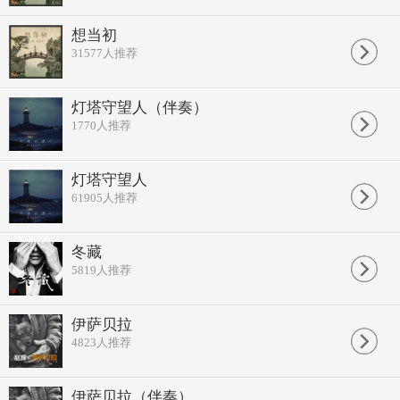
想当初
31577
人推荐
灯塔守望人（伴奏）
1770
人推荐
灯塔守望人
61905
人推荐
冬藏
5819
人推荐
伊萨贝拉
4823
人推荐
伊萨贝拉（伴奏）