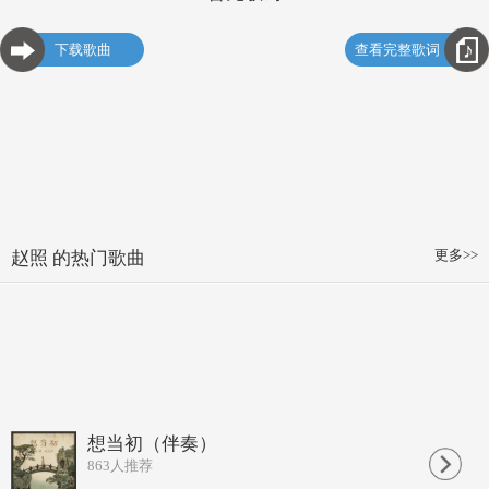
下载歌曲
查看完整歌词
更多>>
赵照 的热门歌曲
想当初（伴奏）
863
人推荐