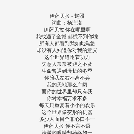
伊萨贝拉 - 赵照
词曲：杨海潮
伊萨贝拉 你在哪里啊
我找遍了全城 都找不到你啦
所有人都看到我如此焦急
却没有人知道你对我的意义
这个世界追逐着功力
失意人常常被避之不及
生命曾遇到漫长的冬季
你陪我左右不离不弃
我的天地那么广阔
而你的世界里却只有我
你对幸福要求不多
每天只重复着小小的欢乐
这个世界像变形的机器
多少人面目全非心口不一
伊萨贝拉 你不言不语
清澈的眼睛却始终如一