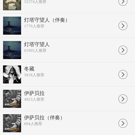
31574
人推荐
灯塔守望人（伴奏）
1770
人推荐
灯塔守望人
61905
人推荐
冬藏
5818
人推荐
伊萨贝拉
4823
人推荐
伊萨贝拉（伴奏）
694
人推荐