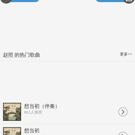
更多>>
赵照 的热门歌曲
想当初（伴奏）
863
人推荐
想当初